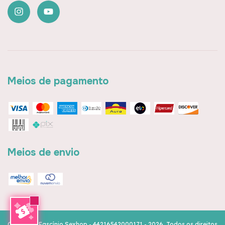
Meios de pagamento
Meios de envio
Copyright Fascínio Sexhop - 44216542000171 - 2026. Todos os direitos