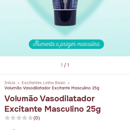
1
/
1
Início
>
Excitantes Linha Basic
>
Volumão Vasodilatador Excitante Masculino 25g
Volumão Vasodilatador
Excitante Masculino 25g
(0)