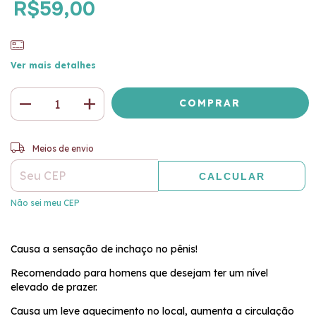
R$59,00
Ver mais detalhes
ALTERAR CEP
Entregas para o CEP:
Meios de envio
CALCULAR
Não sei meu CEP
Causa a sensação de inchaço no pênis!
Recomendado para homens que desejam ter um nível
elevado de prazer.
Causa um leve aquecimento no local, aumenta a circulação